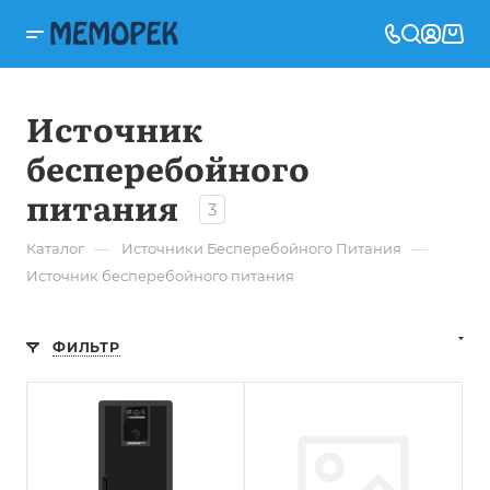
Источник
бесперебойного
питания
3
—
—
Каталог
Источники Бесперебойного Питания
Источник бесперебойного питания
ФИЛЬТР