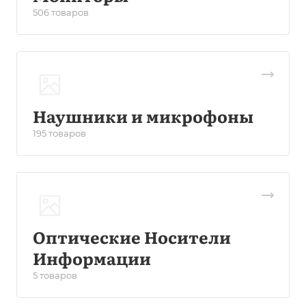
506 товаров
Наушники и микрофоны
195 товаров
Оптические Носители
Информации
5 товаров