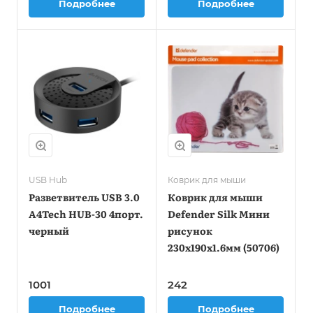
Подробнее
Подробнее
USB Hub
Коврик для мыши
Разветвитель USB 3.0
Коврик для мыши
A4Tech HUB-30 4порт.
Defender Silk Мини
черный
рисунок
230x190x1.6мм (50706)
1001
242
Подробнее
Подробнее