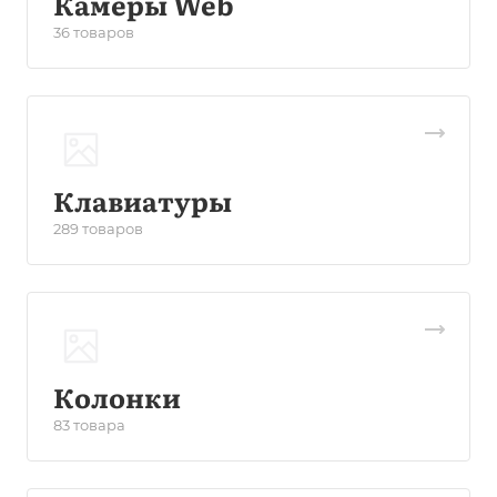
Камеры Web
36 товаров
Клавиатуры
289 товаров
Колонки
83 товара