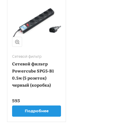
Сетевой фильтр
Сетевой фильтр
Powercube SPG5-B1
0.5м (5 розеток)
черный (коробка)
593
Подробнее