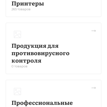
Принтеры
265 товаров
Продукция для
противовирусного
контроля
0 товаров
Профессиональные