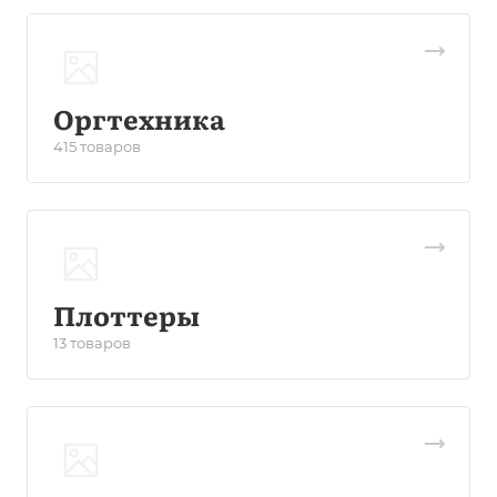
Оргтехника
415 товаров
Плоттеры
13 товаров