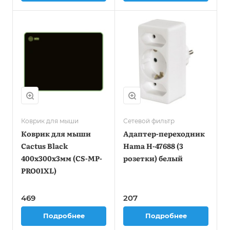
Коврик для мыши
Сетевой фильтр
Коврик для мыши
Адаптер-переходник
Cactus Black
Hama H-47688 (3
400x300x3мм (CS-MP-
розетки) белый
PRO01XL)
469
207
Подробнее
Подробнее