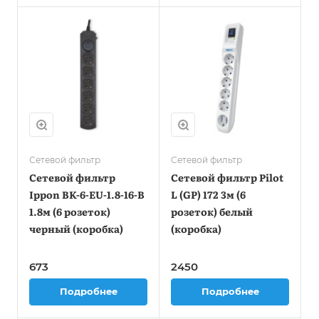
Сетевой фильтр
Сетевой фильтр
Сетевой фильтр
Сетевой фильтр Pilot
Ippon BK-6-EU-1.8-16-B
L (GP) 172 3м (6
1.8м (6 розеток)
розеток) белый
черный (коробка)
(коробка)
673
2450
Подробнее
Подробнее