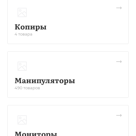
Копиры
4 товара
Манипуляторы
490 товаров
Мониторы