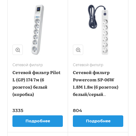
Сетевой фильтр
Сетевой фильтр
Сетевой фильтр Pilot
Сетевой фильтр
L (GP) 174 7м (6
Powercom SP-06W
розеток) белый
1.8М 1.8м (6 розеток)
(коробка)
белый/серый
(коробка)
3335
804
Подробнее
Подробнее