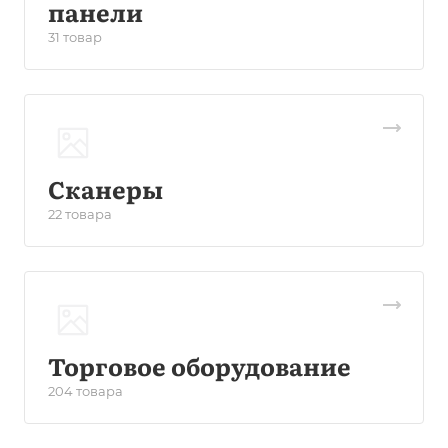
панели
31 товар
Сканеры
22 товара
Торговое оборудование
204 товара