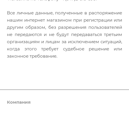
Все личные данные, полученные в распоряжение
нашим интернет магазином при регистрации или
другим образом, без разрешения пользователей
не передаются и не будут передаваться третьим
организациям и лицам за исключением ситуаций,
когда этого требует судебное решение или
законное требование.
Компания
Информация
О компании
Новости
Помощь
Статьи