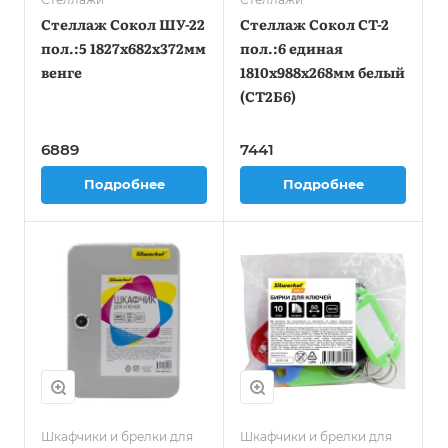
Стеллаж Сокол ШУ-22
Стеллаж Сокол СТ-2
пол.:5 1827x682x372мм
пол.:6 единая
венге
1810x988x268мм белый
(СТ2Б6)
6889
7441
Подробнее
Подробнее
Шкафчики и брелки для
Шкафчики и брелки для