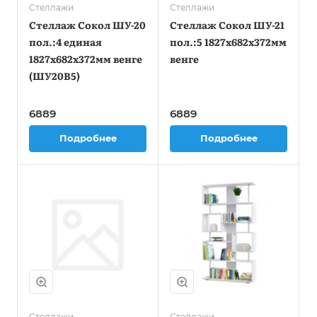
Стеллажи
Стеллажи
Стеллаж Сокол ШУ-20
Стеллаж Сокол ШУ-21
пол.:4 единая
пол.:5 1827x682x372мм
1827x682x372мм венге
венге
(ШУ20В5)
6889
6889
Подробнее
Подробнее
Стеллажи
Стеллажи