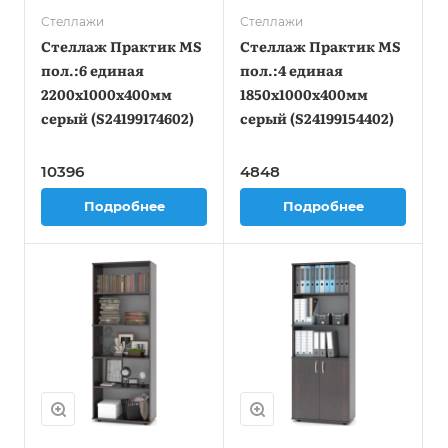
Стеллажи
Стеллажи
Стеллаж Практик MS
Стеллаж Практик MS
пол.:6 единая
пол.:4 единая
2200x1000x400мм
1850x1000x400мм
серый (S24199174602)
серый (S24199154402)
10396
4848
Подробнее
Подробнее