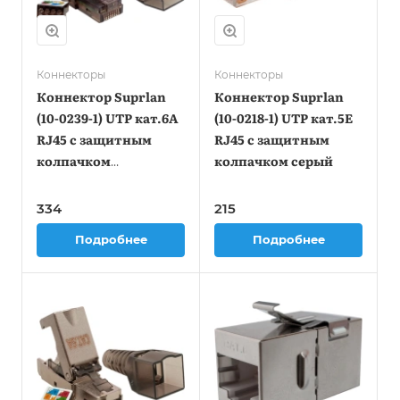
Коннекторы
Коннекторы
Коннектор Suprlan
Коннектор Suprlan
(10-0239-1) UTP кат.6A
(10-0218-1) UTP кат.5E
RJ45 с защитным
RJ45 с защитным
колпачком
колпачком серый
прозрачный
334
215
Подробнее
Подробнее