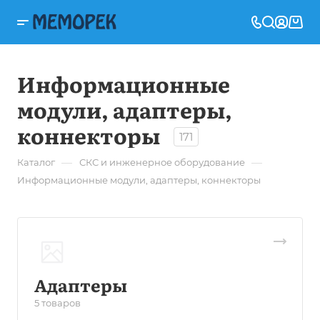
Информационные
модули, адаптеры,
коннекторы
171
—
—
Каталог
СКС и инженерное оборудование
Информационные модули, адаптеры, коннекторы
Адаптеры
5 товаров