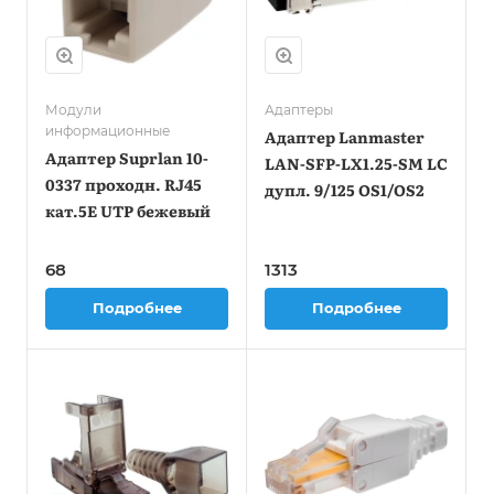
Модули
Адаптеры
информационные
Адаптер Lanmaster
Адаптер Suprlan 10-
LAN-SFP-LX1.25-SM LC
0337 проходн. RJ45
дупл. 9/125 OS1/OS2
кат.5E UTP бежевый
68
1313
Подробнее
Подробнее