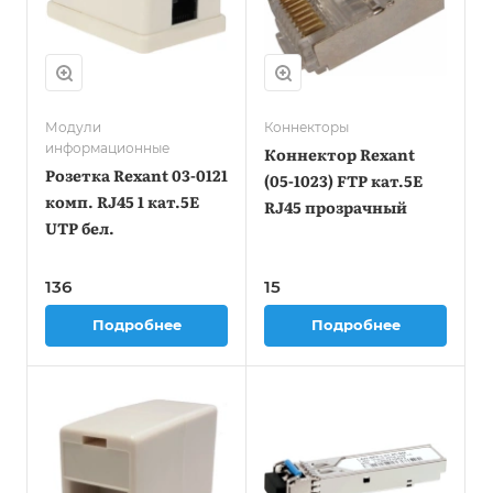
Модули
Коннекторы
информационные
Коннектор Rexant
Розетка Rexant 03-0121
(05-1023) FTP кат.5E
комп. RJ45 1 кат.5E
RJ45 прозрачный
UTP бел.
136
15
Подробнее
Подробнее