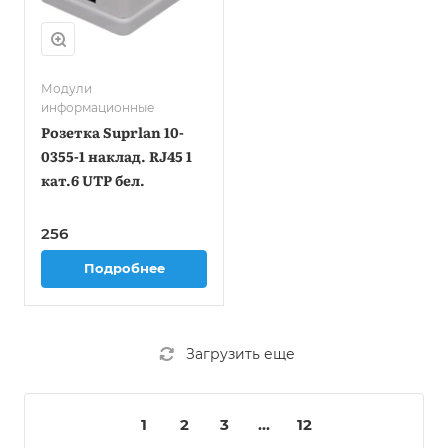
Модули
информационные
Розетка Suprlan 10-
0355-1 наклад. RJ45 1
кат.6 UTP бел.
256
Подробнее
Загрузить еще
1
2
3
...
12