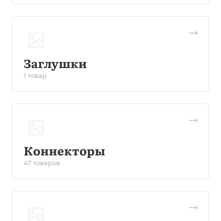
Заглушки
1 товар
Коннекторы
47 товаров