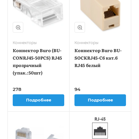
Коннекторы
Коннекторы
Коннектор Buro (BU-
Коннектор Buro BU-
CONRJ45-50PCS) RJ45
SOCKRJ45-C6 кат.6
прозрачный
RJ45 белый
(упак.:50шт)
278
94
Подробнее
Подробнее