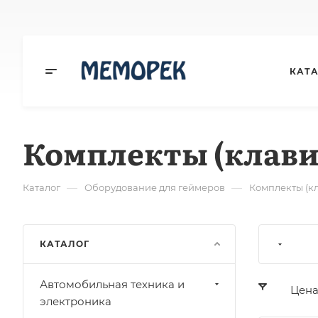
КАТ
Комплекты (клав
—
—
Каталог
Оборудование для геймеров
Комплекты (к
КАТАЛОГ
Автомобильная техника и
Цен
электроника