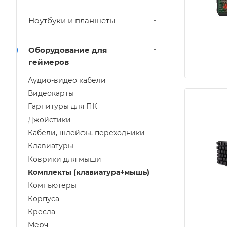
Ноутбуки и планшеты
Оборудование для
геймеров
Аудио-видео кабели
Видеокарты
Гарнитуры для ПК
Джойстики
Кабели, шлейфы, переходники
Клавиатуры
Коврики для мыши
Комплекты (клавиатура+мышь)
Компьютеры
Корпуса
Кресла
Мерч