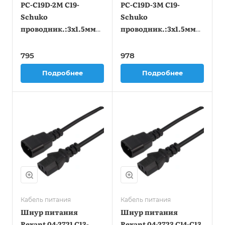
PC-C19D-2M C19-
PC-C19D-3M C19-
Schuko
Schuko
проводник.:3x1.5мм2
проводник.:3x1.5мм2
2м 230В 16А черный
3м 230В 16А черный
795
978
Подробнее
Подробнее
Кабель питания
Кабель питания
Шнур питания
Шнур питания
Rexant 04-2721 C13-
Rexant 04-2723 C14-C13