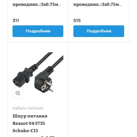
проводник.:3x0.75мм2
проводник.:3x0.75мм2
1.8м 220В черный
3м 220В черный
311
515
Подробнее
Подробнее
Кабель питания
Шнур питания
Rexant 04-2735
Schuko-C13