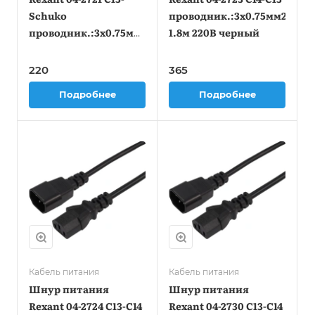
Schuko
проводник.:3x0.75мм2
проводник.:3x0.75мм2
1.8м 220В черный
0.6м 220В 6А черный
220
365
Подробнее
Подробнее
Кабель питания
Кабель питания
Шнур питания
Шнур питания
Rexant 04-2724 C13-С14
Rexant 04-2730 C13-С14