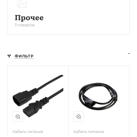
Прочее
5 товаров
ФИЛЬТР
Кабель питания
Кабель питания