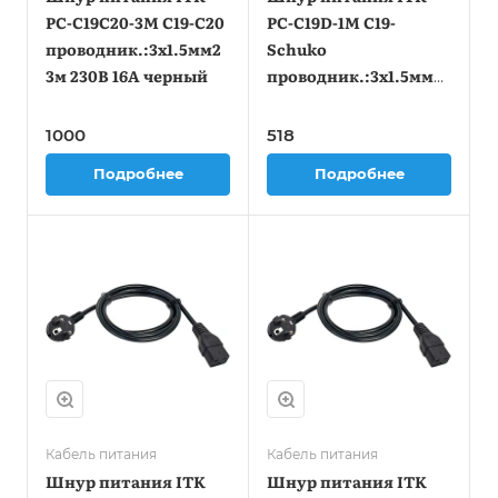
PC-C19C20-3M C19-C20
PC-C19D-1M C19-
проводник.:3x1.5мм2
Schuko
3м 230В 16А черный
проводник.:3x1.5мм2
1м 230В 16А черный
1000
518
Подробнее
Подробнее
Кабель питания
Кабель питания
Шнур питания ITK
Шнур питания ITK