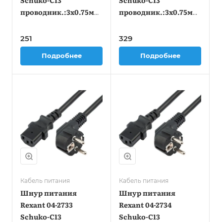
Schuko-C13
Schuko-C13
проводник.:3x0.75мм2
проводник.:3x0.75мм2
0.6м 220В черный
1.2м 220В черный
251
329
Подробнее
Подробнее
Кабель питания
Кабель питания
Шнур питания
Шнур питания
Rexant 04-2733
Rexant 04-2734
Schuko-C13
Schuko-C13