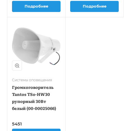
Подробнее
Подробнее
Системы оповещения
Громкоговоритель
Tantos TSo-HW30
рупорный 30Вт
белый (00-00025066)
5451