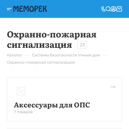
Охранно-пожарная
сигнализация
23
—
—
Каталог
Системы безопасности Умный дом
Охранно-пожарная сигнализация
Аксессуары для ОПС
7 товаров