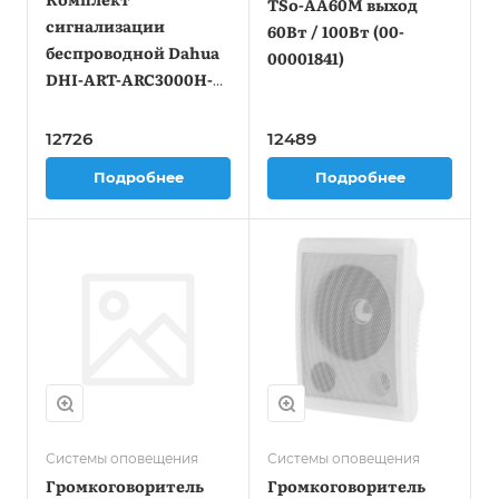
TSo-AA60M выход
сигнализации
60Вт / 100Вт (00-
беспроводной Dahua
00001841)
DHI-ART-ARC3000H-
03-FW2(868)
12726
12489
Подробнее
Подробнее
Системы оповещения
Системы оповещения
Громкоговоритель
Громкоговоритель