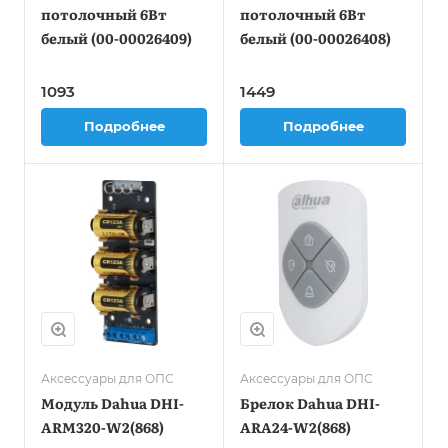
потолочный 6Вт
потолочный 6Вт
белый (00-00026409)
белый (00-00026408)
1093
1449
Подробнее
Подробнее
Аксессуары для ОПС
Аксессуары для ОПС
Модуль Dahua DHI-
Брелок Dahua DHI-
ARM320-W2(868)
ARA24-W2(868)