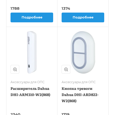
1788
1374
Подробнее
Подробнее
Аксессуары для ОПС
Аксессуары для ОПС
Расширитель Dahua
Кнопка тревоги
DHI-ARM310-W2(868)
Dahua DHI-ARD822-
W2(868)
2340
1719