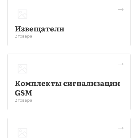
Извещатели
2 товара
Комплекты сигнализации
GSM
2 товара