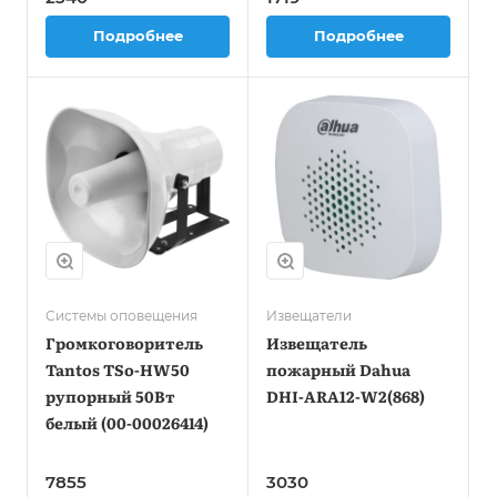
Подробнее
Подробнее
Системы оповещения
Извещатели
Громкоговоритель
Извещатель
Tantos TSo-HW50
пожарный Dahua
рупорный 50Вт
DHI-ARA12-W2(868)
белый (00-00026414)
7855
3030