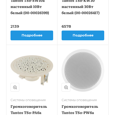
Tantos TSo-SW10a
Tantos TSo-KW30
настенный 10Вт
настенный 30Вт
белый (00-00026399)
белый (00-00026417)
2139
6578
Подробнее
Подробнее
Системы оповещения
Системы оповещения
Громкоговоритель
Громкоговоритель
Tantos TSo-PA6a
Tantos TSo-PW6a