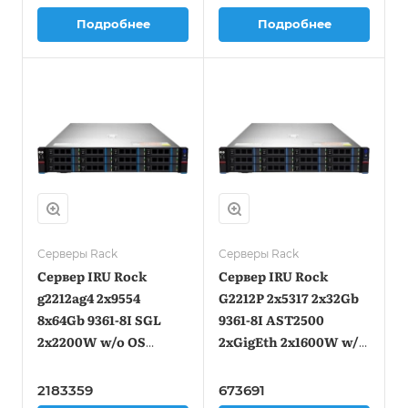
Подробнее
Подробнее
Серверы Rack
Серверы Rack
Сервер IRU Rock
Сервер IRU Rock
g2212ag4 2x9554
G2212P 2x5317 2x32Gb
8x64Gb 9361-8I SGL
9361-8I AST2500
2x2200W w/o OS
2xGigEth 2x1600W w/o
(2089958)
OS (2127015)
2183359
673691