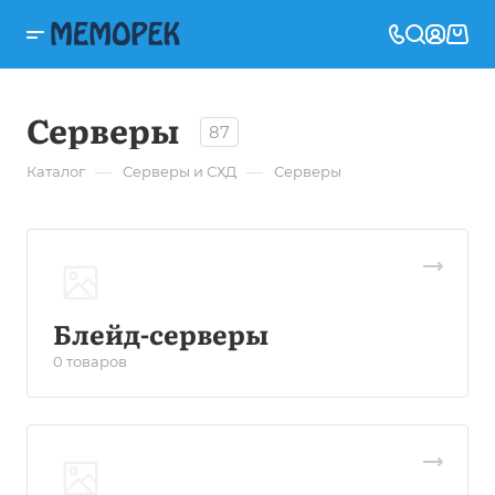
Серверы
87
—
—
Каталог
Серверы и СХД
Серверы
Блейд-серверы
0 товаров