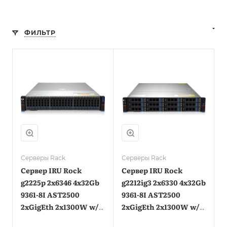
ФИЛЬТР
Серверы Rack
Серверы Rack
Сервер IRU Rock
Сервер IRU Rock
g2225p 2x6346 4x32Gb
g2212ig3 2x6330 4x32Gb
9361-8I AST2500
9361-8I AST2500
2xGigEth 2x1300W w/o
2xGigEth 2x1300W w/o
OS (2095438)
OS (2111132)