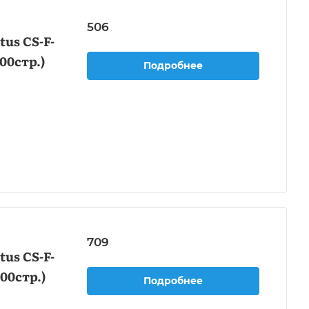
506
us CS-F-
00стр.)
Подробнее
709
us CS-F-
00стр.)
Подробнее