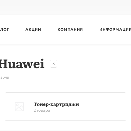
АЛОГ
АКЦИИ
КОМПАНИЯ
ИНФОРМАЦИ
Huawei
3
uawei
Тонер-картриджи
2 товара