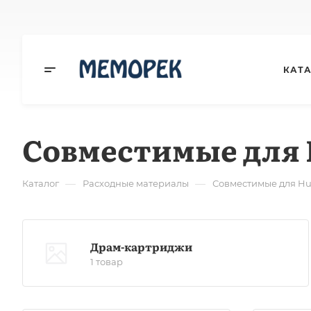
КАТ
Совместимые для 
—
—
Каталог
Расходные материалы
Совместимые для H
Драм-картриджи
1 товар