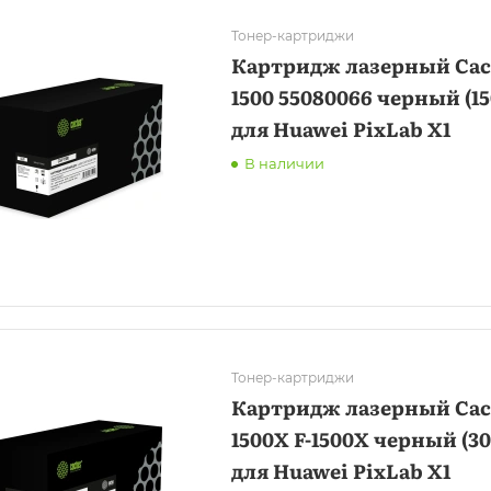
Тонер-картриджи
Картридж лазерный Cact
1500 55080066 черный (15
для Huawei PixLab X1
В наличии
Тонер-картриджи
Картридж лазерный Cact
1500X F-1500X черный (30
для Huawei PixLab X1